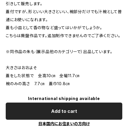
引きして販売します。
蓋付ですが、形といい大きさといい、椀部分だけでも汁椀として普
通にお使いになれます。
蓋も小皿として香の物など盛ってはいかがでしょうか。
こちらは廃盤作品です。追加制作できませんのでご了承ください。
※同作品の朱も（展示品他のカテゴリーで）出品しています。
大きさはおおよそ
蓋をした状態で 全高10㎝ 全幅11.7㎝
椀のみの高さ 7.7㎝ 蓋巾10.8㎝
International shipping available
Add to cart
日本国内にお住まいの方向け