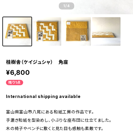
1
/4
桂樹舎（ケイジュシャ） 角座
¥6,800
残り1点
International shipping available
富山県富山市八尾にある和紙工房の作品です。
手漉き和紙を型染めし、小ぶりな座布団に仕立てました。
木の椅子やベンチに敷くと見た目も感触も素敵です。