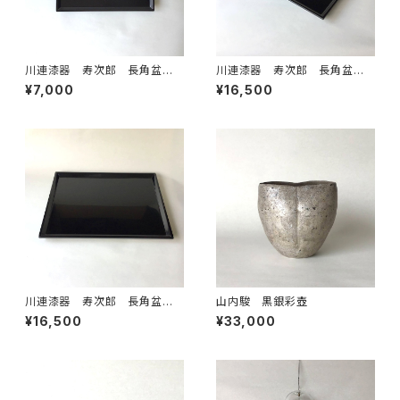
川連漆器 寿次郎 長角盆
川連漆器 寿次郎 長角盆
小
大 ⓵
¥7,000
¥16,500
川連漆器 寿次郎 長角盆
山内駿 黒銀彩壺
大 ②
¥16,500
¥33,000