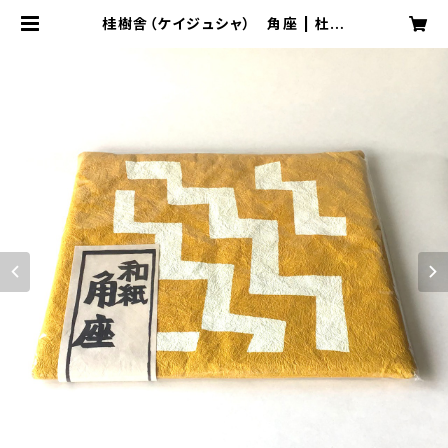
桂樹舎（ケイジュシャ） 角座 | 杜間
道（トウゲンドウ）TOUGENDO