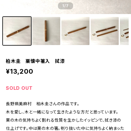
1
/7
柏木圭 栗懐中箸入 拭漆
¥13,200
SOLD OUT
長野県美麻村 柏木圭さんの作品です。
木を愛し、木と一緒になって生きたような方だと思っています。
栗の木の気持ちよく割れる性質を生かしたイッピンで、拭き漆の
仕上げです。中は栗の木の箸。刳り抜いた中に気持ちよく納まった