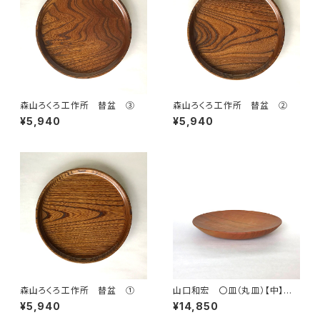
森山ろくろ工作所 替盆 ③
森山ろくろ工作所 替盆 ②
¥5,940
¥5,940
森山ろくろ工作所 替盆 ①
山口和宏 〇皿（丸皿）【中】
ヤマザクラ Ⓑ
¥5,940
¥14,850