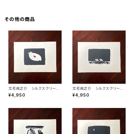
その他の商品
立花尚之介 シルクスクリー
立花尚之介 シルクスクリー
ン 連作のうち⑤ 額装なし
ン 連作のうち④ 額装なし
¥4,950
¥4,950