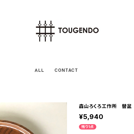
ＡＬＬ
CONTACT
森山ろくろ工作所 替盆
¥5,940
残り1点