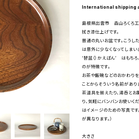
International shipping 
島根県出雲市 森山ろくろ工
拭き漆仕上げです。
普通の丸いお盆です。こうし
は意外に少なくなってしまい
‘替盆（）かえぼん’ はもち
のが特徴です。
お茶や飯碗などのおかわりを
ことからそういう名前があり
茶道具を揃えたり、湯呑とお
り、気軽にバンバンお使いく
はイメージのための写真です
が異なります。）
大きさ