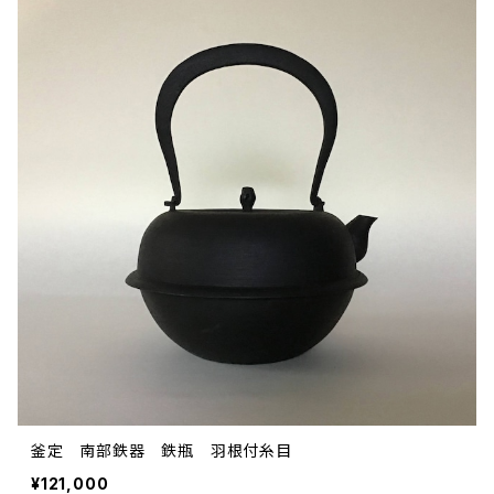
釜定 南部鉄器 鉄瓶 羽根付糸目
¥121,000