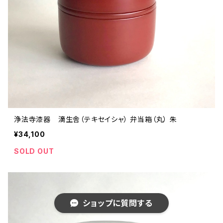
浄法寺漆器 滴生舎（テキセイシャ） 弁当箱（丸） 朱
¥34,100
SOLD OUT
ショップに質問する