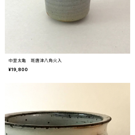
中里太亀 斑唐津八角火入
¥19,800