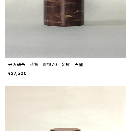
米沢研吾 茶筒 直径70 金皮 天盛
¥27,500