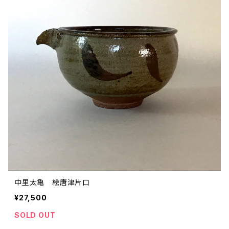
中里太亀 絵唐津片口
¥27,500
SOLD OUT