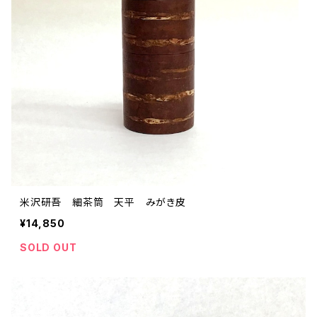
米沢研吾 細茶筒 天平 みがき皮
¥14,850
SOLD OUT