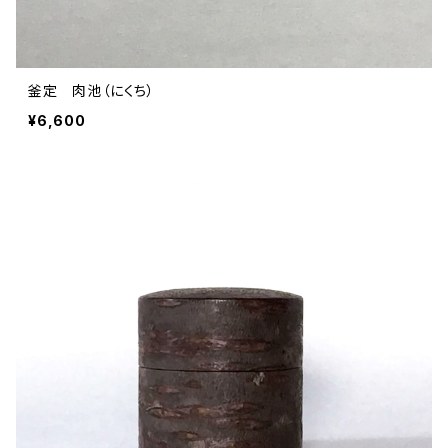
釜定 肉池（にくち）
¥6,600