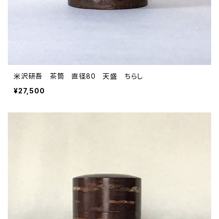
米沢研吾 茶筒 直径80 天盛 ちらし
¥27,500