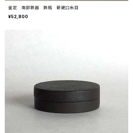
釜定 南部鉄器 鉄瓶 新姥口糸目
¥52,800