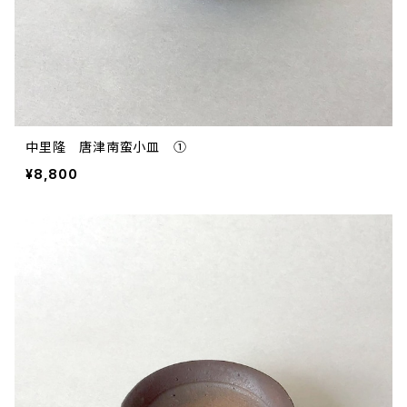
中里隆 唐津南蛮小皿 ①
¥8,800