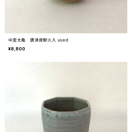
中里太亀 唐津皮鯨火入 used
¥8,800