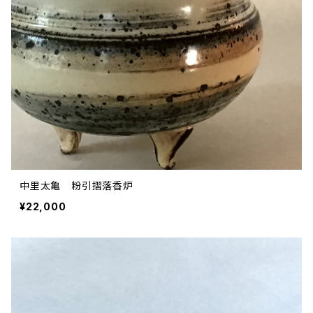
中里太亀 粉引摺落香炉
¥22,000